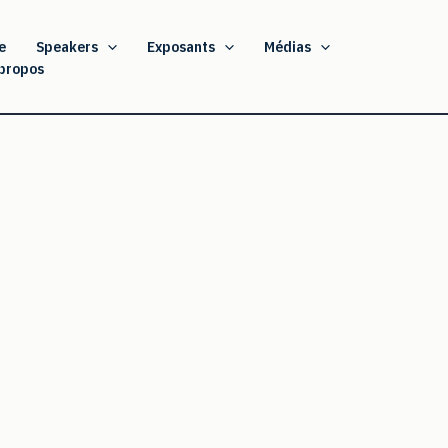
e
Speakers
Exposants
Médias
propos