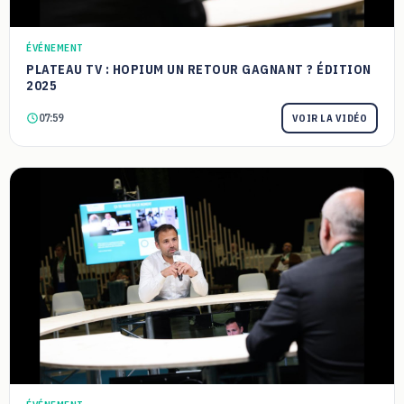
ÉVÉNEMENT
PLATEAU TV : HOPIUM UN RETOUR GAGNANT ? ÉDITION
2025
07:59
VOIR LA VIDÉO