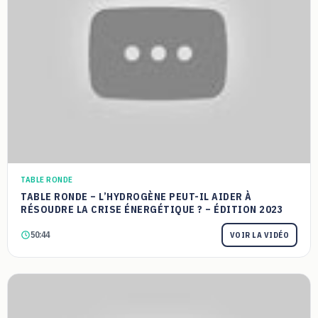
TABLE RONDE
TABLE RONDE – L’HYDROGÈNE PEUT-IL AIDER À
RÉSOUDRE LA CRISE ÉNERGÉTIQUE ? – ÉDITION 2023
50:44
VOIR LA VIDÉO