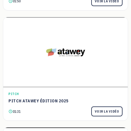
01:50
VOIR LA VIDÉO
PITCH
PITCH ATAWEY ÉDITION 2025
01:31
VOIR LA VIDÉO