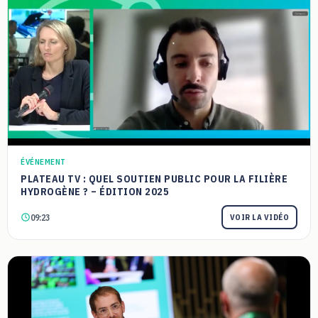
ÉVÉNEMENT
PLATEAU TV : QUEL SOUTIEN PUBLIC POUR LA FILIÈRE
HYDROGÈNE ? – ÉDITION 2025
09:23
VOIR LA VIDÉO