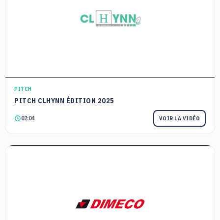
PITCH
PITCH CLHYNN ÉDITION 2025
02:04
VOIR LA VIDÉO