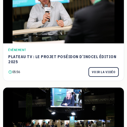
ÉVÉNEMENT
PLATEAU TV : LE PROJET POSÉIDON D’INOCEL ÉDITION
2025
05:56
VOIR LA VIDÉO