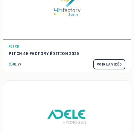
PITCH
PITCH 4H FACTORY ÉDITION 2025
01:27
VOIR LA VIDÉO