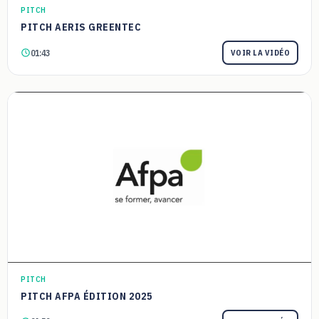
PITCH
PITCH AERIS GREENTEC
01:43
VOIR LA VIDÉO
PITCH
PITCH AFPA ÉDITION 2025