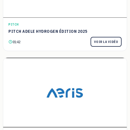
PITCH
PITCH ADELE HYDROGEN ÉDITION 2025
01:42
VOIR LA VIDÉO