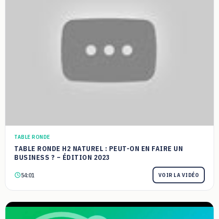
TABLE RONDE
TABLE RONDE H2 NATUREL : PEUT-ON EN FAIRE UN
BUSINESS ? – ÉDITION 2023
54:01
VOIR LA VIDÉO