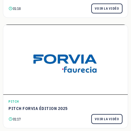
01:18
VOIR LA VIDÉO
PITCH
PITCH FORVIA ÉDITION 2025
01:17
VOIR LA VIDÉO