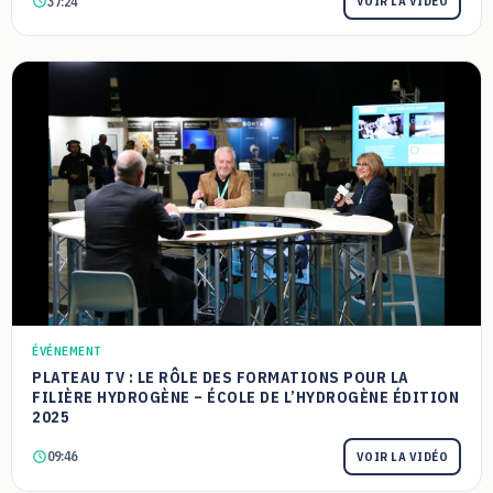
37:24
VOIR LA VIDÉO
ÉVÉNEMENT
PLATEAU TV : LE RÔLE DES FORMATIONS POUR LA
FILIÈRE HYDROGÈNE – ÉCOLE DE L’HYDROGÈNE ÉDITION
2025
09:46
VOIR LA VIDÉO