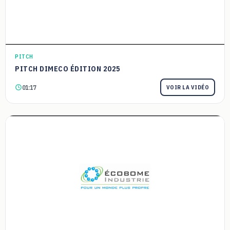
PITCH
PITCH DIMECO ÉDITION 2025
01:17
VOIR LA VIDÉO