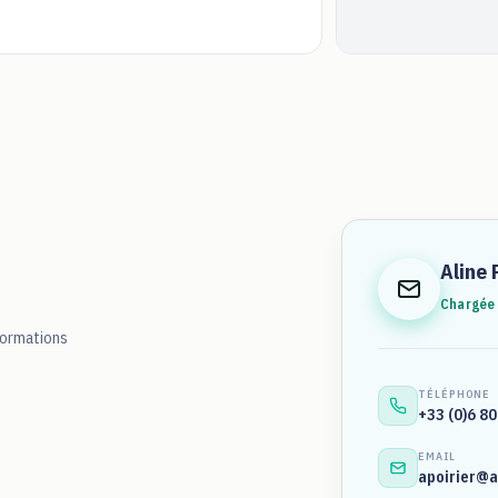
Aline
Chargée 
nformations
TÉLÉPHONE
+33 (0)6 80
EMAIL
apoirier@