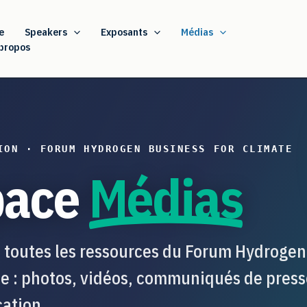
e
Speakers
Exposants
Médias
propos
ION · FORUM HYDROGEN BUSINESS FOR CLIMATE
pace
Médias
 toutes les ressources du Forum Hydrogen
te : photos, vidéos, communiqués de presse
ation.