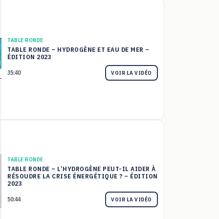
TABLE RONDE
TABLE RONDE – HYDROGÈNE ET EAU DE MER –
ÉDITION 2023
35:40
VOIR LA VIDÉO
TABLE RONDE
TABLE RONDE – L’HYDROGÈNE PEUT-IL AIDER À
RÉSOUDRE LA CRISE ÉNERGÉTIQUE ? – ÉDITION
2023
50:44
VOIR LA VIDÉO