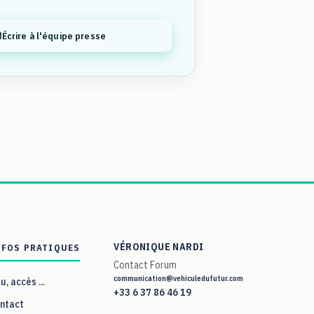
Écrire à l'équipe presse
VÉRONIQUE NARDI
NFOS PRATIQUES
Contact Forum
communication@vehiculedufutur.com
eu, accès ...
+33 6 37 86 46 19
ntact