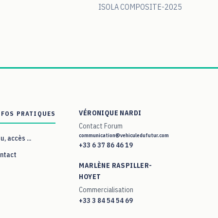
ISOLA COMPOSITE-2025
VÉRONIQUE NARDI
NFOS PRATIQUES
Contact Forum
communication@vehiculedufutur.com
eu, accès ...
+33 6 37 86 46 19
ntact
MARLÈNE RASPILLER-
HOYET
Commercialisation
+33 3 84 54 54 69