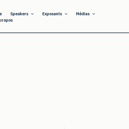
e
Speakers
Exposants
Médias
propos