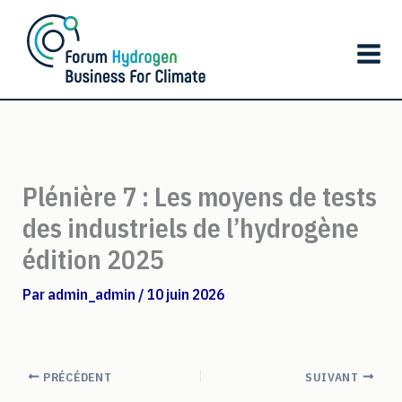
Aller
au
contenu
Plénière 7 : Les moyens de tests
des industriels de l’hydrogène
édition 2025
Par
admin_admin
/
10 juin 2026
PRÉCÉDENT
SUIVANT