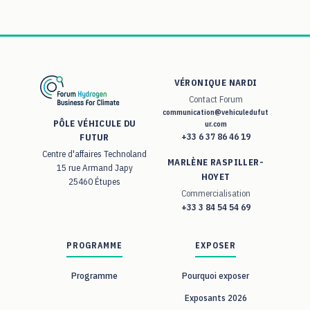
VÉRONIQUE NARDI
Contact Forum
communication@vehiculedufut
PÔLE VÉHICULE DU
ur.com
+33 6 37 86 46 19
FUTUR
Centre d'affaires Technoland
MARLÈNE RASPILLER-
15 rue Armand Japy
HOYET
25460 Étupes
Commercialisation
+33 3 84 54 54 69
PROGRAMME
EXPOSER
Programme
Pourquoi exposer
Exposants 2026