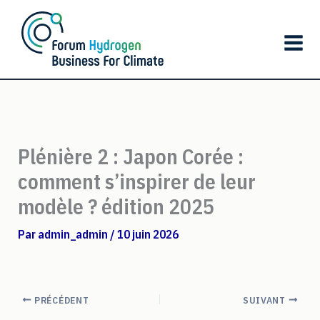
Aller
au
contenu
Plénière 2 : Japon Corée :
comment s’inspirer de leur
modèle ? édition 2025
Par
admin_admin
/
10 juin 2026
PRÉCÉDENT
SUIVANT