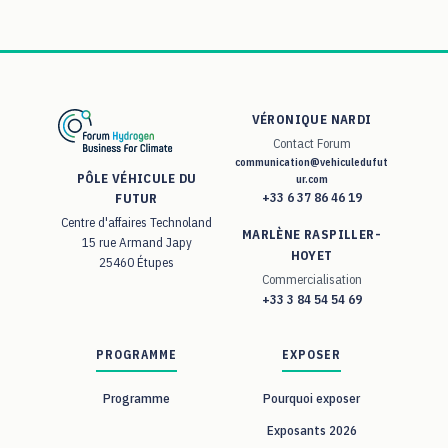
VÉRONIQUE NARDI
Contact Forum
communication@vehiculedufut
PÔLE VÉHICULE DU
ur.com
+33 6 37 86 46 19
FUTUR
Centre d'affaires Technoland
MARLÈNE RASPILLER-
15 rue Armand Japy
HOYET
25460 Étupes
Commercialisation
+33 3 84 54 54 69
PROGRAMME
EXPOSER
Programme
Pourquoi exposer
Exposants 2026