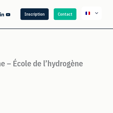
Inscription
Contact
ne – École de l’hydrogène