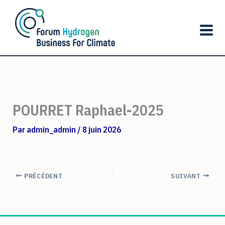
Aller
au
contenu
POURRET Raphael-2025
Par
admin_admin
/
8 juin 2026
PRÉCÉDENT
SUIVANT