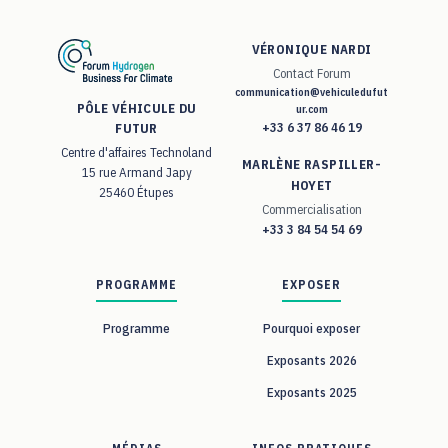
VÉRONIQUE NARDI
Contact Forum
communication@vehiculedufut
PÔLE VÉHICULE DU
ur.com
+33 6 37 86 46 19
FUTUR
Centre d'affaires Technoland
MARLÈNE RASPILLER-
15 rue Armand Japy
HOYET
25460 Étupes
Commercialisation
+33 3 84 54 54 69
PROGRAMME
EXPOSER
Programme
Pourquoi exposer
Exposants 2026
Exposants 2025