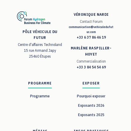
VÉRONIQUE NARDI
Contact Forum
communication@vehiculedufut
PÔLE VÉHICULE DU
ur.com
+33 6 37 86 46 19
FUTUR
Centre d'affaires Technoland
MARLÈNE RASPILLER-
15 rue Armand Japy
HOYET
25460 Étupes
Commercialisation
+33 3 84 54 54 69
PROGRAMME
EXPOSER
Programme
Pourquoi exposer
Exposants 2026
Exposants 2025