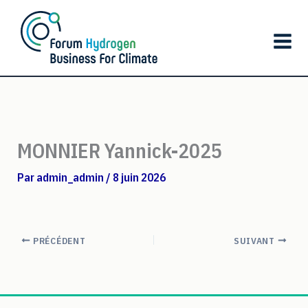
Aller
au
contenu
MONNIER Yannick-2025
Par
admin_admin
/
8 juin 2026
PRÉCÉDENT
SUIVANT