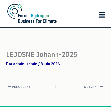
Aller
au
contenu
LEJOSNE Johann-2025
Par
admin_admin
/
8 juin 2026
PRÉCÉDENT
SUIVANT