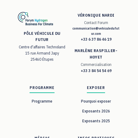
VÉRONIQUE NARDI
Contact Forum
communication@vehiculedufut
PÔLE VÉHICULE DU
ur.com
+33 6 37 86 46 19
FUTUR
Centre d'affaires Technoland
MARLÈNE RASPILLER-
15 rue Armand Japy
HOYET
25460 Étupes
Commercialisation
+33 3 84 54 54 69
PROGRAMME
EXPOSER
Programme
Pourquoi exposer
Exposants 2026
Exposants 2025