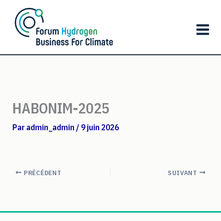
Aller
au
contenu
HABONIM-2025
Par
admin_admin
/
9 juin 2026
PRÉCÉDENT
SUIVANT