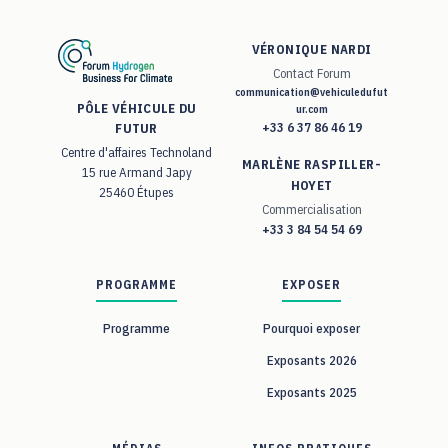
VÉRONIQUE NARDI
Contact Forum
communication@vehiculedufut
PÔLE VÉHICULE DU
ur.com
+33 6 37 86 46 19
FUTUR
Centre d'affaires Technoland
MARLÈNE RASPILLER-
15 rue Armand Japy
HOYET
25460 Étupes
Commercialisation
+33 3 84 54 54 69
PROGRAMME
EXPOSER
Programme
Pourquoi exposer
Exposants 2026
Exposants 2025