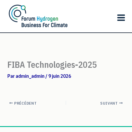
Aller
au
contenu
FIBA Technologies-2025
Par
admin_admin
/
9 juin 2026
PRÉCÉDENT
SUIVANT