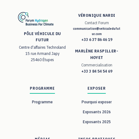
VÉRONIQUE NARDI
Contact Forum
communication@vehiculedufut
PÔLE VÉHICULE DU
ur.com
+33 6 37 86 46 19
FUTUR
Centre d'affaires Technoland
MARLÈNE RASPILLER-
15 rue Armand Japy
HOYET
25460 Étupes
Commercialisation
+33 3 84 54 54 69
PROGRAMME
EXPOSER
Programme
Pourquoi exposer
Exposants 2026
Exposants 2025